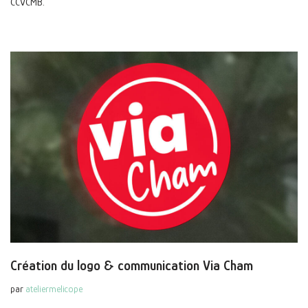
CCVCMB.
Création du logo & communication Via Cham
par
ateliermelicope