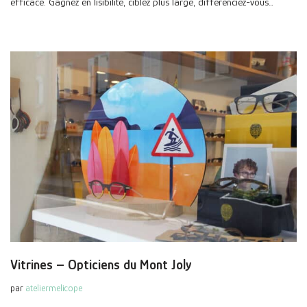
efficace. Gagnez en lisibilité, ciblez plus large, différenciez-vous…
Vitrines – Opticiens du Mont Joly
par
ateliermelicope