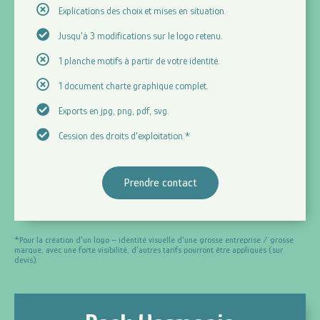
Explications des choix et mises en situation.
Jusqu'à 3 modifications sur le logo retenu.
1 planche motifs à partir de votre identité.
1 document charte graphique complet.
Exports en jpg, png, pdf, svg.
Cession des droits d'exploitation.*
Prendre contact
*Pour la création d’un logo – identité visuelle d’une grosse entreprise / grosse
marque, avec une forte visibilité, d’autres tarifs pourront être appliqués (sur
devis).