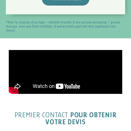
*Pour la création d’un logo – identité visuelle d’une grosse entreprise / grosse
marque, avec une forte visibilité, d’autres tarifs pourront être appliqués (sur
devis).
PREMIER CONTACT
POUR OBTENIR
VOTRE DEVIS