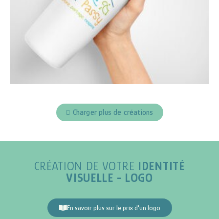
Charger plus de créations
CRÉATION DE VOTRE
IDENTITÉ
VISUELLE - LOGO
En savoir plus sur le prix d'un logo