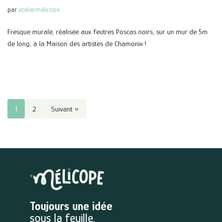
par
ateliermelicope
Fresque murale, réalisée aux feutres Poscas noirs, sur un mur de 5m
de long, à la Maison des artistes de Chamonix !
1
2
Suivant »
Toujours une idée
sous la feuille.