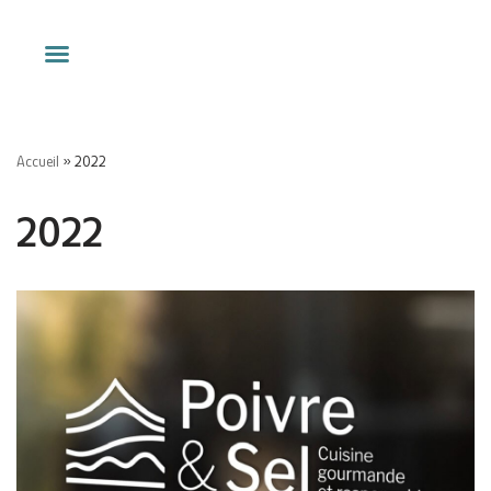
Aller
au
contenu
Accueil
»
2022
2022