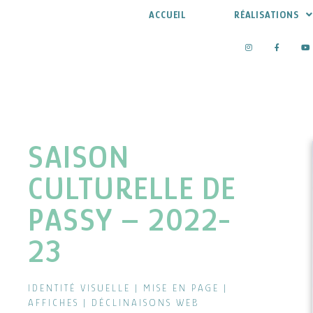
ACCUEIL
RÉALISATIONS
Aller
au
contenu
SAISON
CULTURELLE DE
PASSY – 2022-
23
IDENTITÉ VISUELLE | MISE EN PAGE |
AFFICHES | DÉCLINAISONS WEB