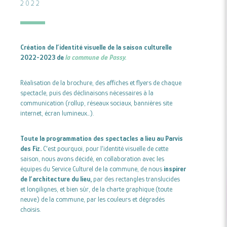
2022
Création de l’identité visuelle de la saison culturelle
2022-2023 de
la commune de Passy.
Réalisation de la brochure, des affiches et flyers de chaque
spectacle, puis des déclinaisons nécessaires à la
communication (rollup, réseaux sociaux, bannières site
internet, écran lumineux…).
Toute la programmation des spectacles a lieu au Parvis
des Fiz.
C’est pourquoi, pour l’identité visuelle de cette
saison, nous avons décidé, en collaboration avec les
équipes du Service Culturel de la commune, de nous
inspirer
de l’architecture du lieu,
par des rectangles translucides
et longilignes, et bien sûr, de la charte graphique (toute
neuve) de la commune, par les couleurs et dégradés
choisis.