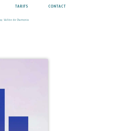
TARIFS
CONTACT
sy, Vallée de Chamonix