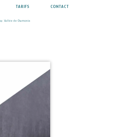
TARIFS
CONTACT
sy, Vallée de Chamonix