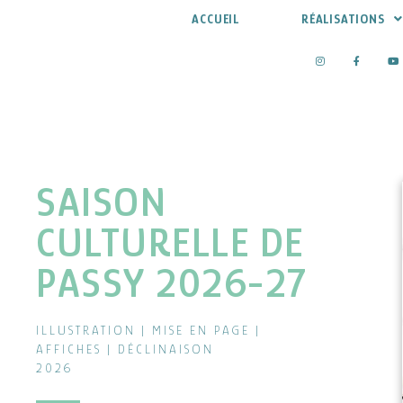
ACCUEIL
RÉALISATIONS
Aller
au
contenu
SAISON
CULTURELLE DE
PASSY 2026-27
ILLUSTRATION | MISE EN PAGE |
AFFICHES | DÉCLINAISON
2026