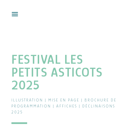
Aller
au
contenu
FESTIVAL LES
PETITS ASTICOTS
2025
ILLUSTRATION | MISE EN PAGE | BROCHURE DE
PROGRAMMATION | AFFICHES | DÉCLINAISONS
2025