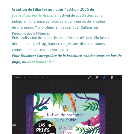
Création de l’illustration pour l’édition 2025 du
festival Les Petits Asticots,
festival de spectacles jeune
public, en itinérance sur plusieurs communes de la vallée
de Chamonix-Mont-Blanc, en passant par Sallanches,
Passy, jusqu’à Megève…
Puis réalisation de la brochure au format A6, des affiches et
déclinaisons (roll-up, banderoles, écrans des communes,
communication réseaux sociaux…).
Pour feuilleter l’intégralité de la brochure, rendez-vous en bas de
page, ou
directement ici
!