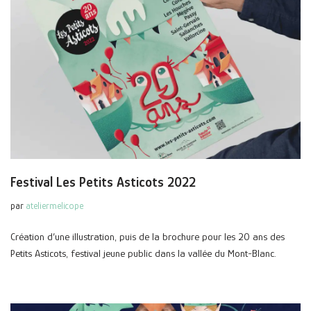
Festival Les Petits Asticots 2022
par
ateliermelicope
Création d’une illustration, puis de la brochure pour les 20 ans des
Petits Asticots, festival jeune public dans la vallée du Mont-Blanc.