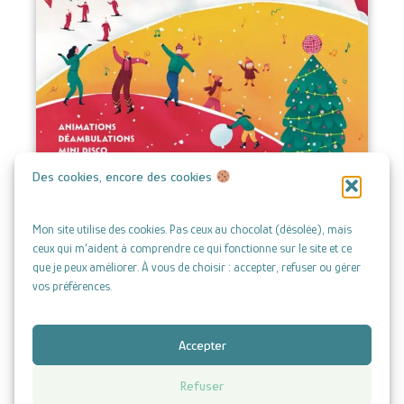
Des cookies, encore des cookies
Mon site utilise des cookies. Pas ceux au chocolat (désolée), mais
ceux qui m’aident à comprendre ce qui fonctionne sur le site et ce
que je peux améliorer. À vous de choisir : accepter, refuser ou gérer
vos préférences.
Accepter
Copyright © 2026 | Atelier Mélicope - Amélie Brunot
Refuser
Mentions légales
|
CGV
|
Politique de confidentialité
|
Politique de cookies (UE)
|