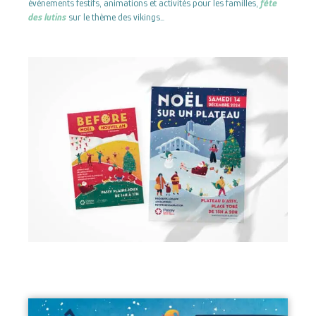
évènements festifs, animations et activités pour les familles,
fête
des lutins
sur le thème des vikings…