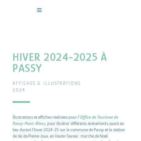
Aller
au
contenu
HIVER 2024-2025 À
PASSY
AFFICHES & ILLUSTRATIONS
2024
Illustrations et affiches réalisées pour
l’Office de Tourisme de
Passy-Mont-Blanc
,
pour illustrer différents évènements ayant eu
lieu durant l’hiver 2024-25 sur la commune de Passy et la station
de ski de Plaine-Joux, en Haute-Savoie : marché de Noël,