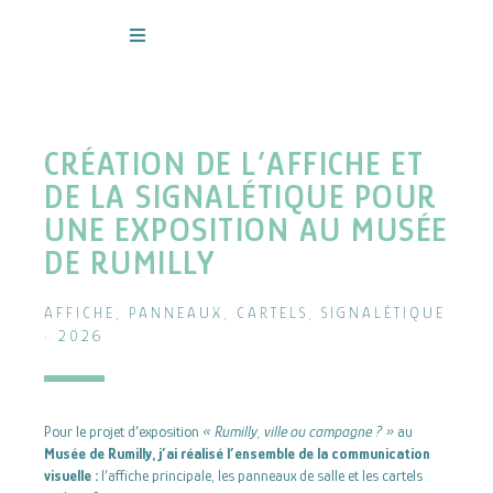
Aller
au
contenu
CRÉATION DE L’AFFICHE ET
DE LA SIGNALÉTIQUE POUR
UNE EXPOSITION AU MUSÉE
DE RUMILLY
AFFICHE, PANNEAUX, CARTELS, SIGNALÉTIQUE
· 2026
Pour le projet d’exposition
« Rumilly, ville ou campagne ? »
au
Musée de Rumilly, j’ai réalisé l’ensemble de la communication
visuelle :
l’affiche principale, les panneaux de salle et les cartels