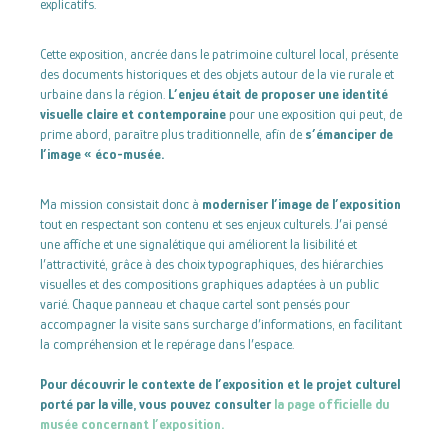
explicatifs.
Cette exposition, ancrée dans le patrimoine culturel local, présente
des documents historiques et des objets autour de la vie rurale et
urbaine dans la région.
L’enjeu était de proposer une identité
visuelle claire et contemporaine
pour une exposition qui peut, de
prime abord, paraître plus traditionnelle, afin de
s’émanciper de
l’image « éco-musée.
Ma mission consistait donc à
moderniser l’image de l’exposition
tout en respectant son contenu et ses enjeux culturels. J’ai pensé
une affiche et une signalétique qui améliorent la lisibilité et
l’attractivité, grâce à des choix typographiques, des hiérarchies
visuelles et des compositions graphiques adaptées à un public
varié. Chaque panneau et chaque cartel sont pensés pour
accompagner la visite sans surcharge d’informations, en facilitant
la compréhension et le repérage dans l’espace.
Pour découvrir le contexte de l’exposition et le projet culturel
porté par la ville, vous pouvez consulter
la page officielle du
musée concernant l’exposition.