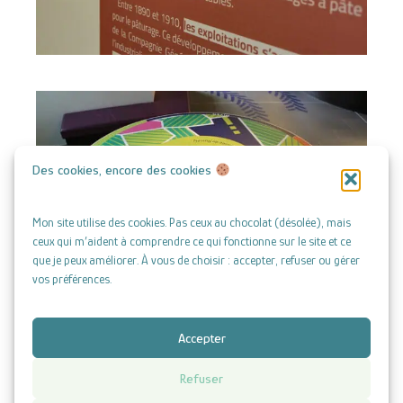
Des cookies, encore des cookies
Mon site utilise des cookies. Pas ceux au chocolat (désolée), mais
ceux qui m’aident à comprendre ce qui fonctionne sur le site et ce
que je peux améliorer. À vous de choisir : accepter, refuser ou gérer
vos préférences.
Accepter
Copyright © 2026 | Atelier Mélicope - Amélie Brunot
Refuser
Mentions légales
|
CGV
|
Politique de confidentialité
|
Politique de cookies (UE)
|