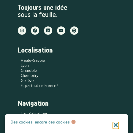
Toujours une idée
sous la feuille.
Localisation
Haute-Savoie
Lyon
Grenoble
Chambéry
Genève
Et partout en France !
Navigation
Les réalisations
Identités visuelles
Des cookies, encore des cookies
Logos à adopter
Blog