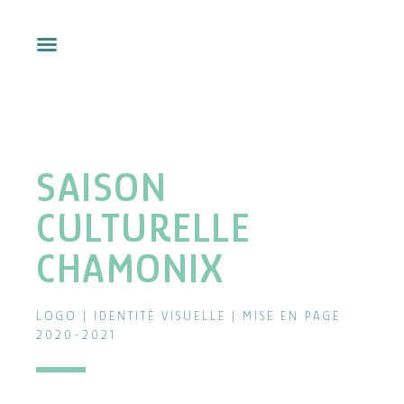
Aller
au
contenu
SAISON
CULTURELLE
CHAMONIX
LOGO | IDENTITÉ VISUELLE | MISE EN PAGE
2020-2021