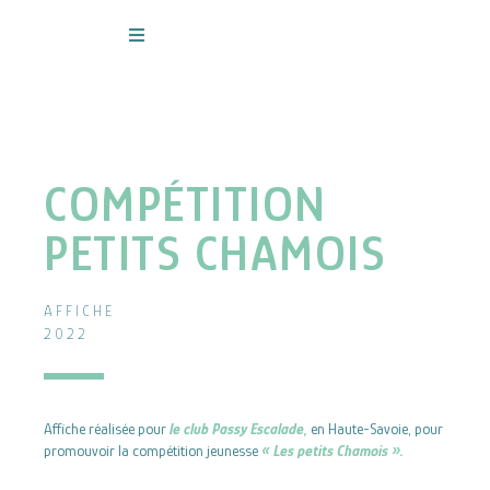
Aller
au
contenu
COMPÉTITION
PETITS CHAMOIS
AFFICHE
2022
Affiche réalisée pour
le club Passy Escalade,
en Haute-Savoie, pour
promouvoir la compétition jeunesse
« Les petits Chamois ».