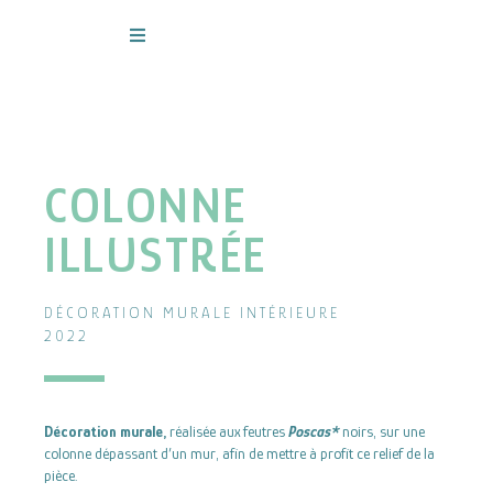
Aller
au
contenu
COLONNE
ILLUSTRÉE
DÉCORATION MURALE INTÉRIEURE
2022
Décoration murale,
réalisée aux feutres
Poscas*
noirs, sur une
colonne dépassant d’un mur, afin de mettre à profit ce relief de la
pièce.